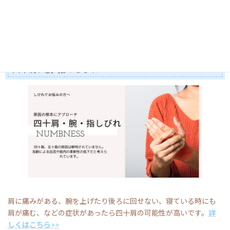
腰痛、坐骨神経痛といっても、職業、生活習慣、家庭環境など様々
な理由で一人一人原因が違うことが多いです。
詳しくはこちら>>
四十肩、腕･指のしびれ
肩に痛みがある、腕を上げたり後ろに回せない、寝ている時にも
肩が痛む、などの症状があったら四十肩の可能性が高いです。
詳
しくはこちら>>